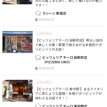
みのお客さまも多く、楽しく働けるのが魅力
です！！
ラシーン 新宿店
2020/03/20
レストラン
【ピッツェリアチーロ 桜新町店】明るい店内
で楽しく仕事！薪窯で焼きあがる本格的ナポ
リピッツァのお店！
ピッツェリア チーロ 桜新町店
（PIZZERIA CIRO）
2020/03/20
レストラン
【ピッツェリアチーロ 東中野 】まるでイタリ
アに来たような空間！本格ナポリピッツアが
味わえるお店です！！
ピッツェリア チーロ 東中野店