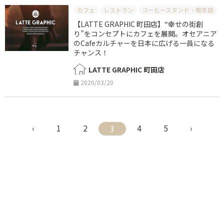
カフェ
レストラン
コーヒースタンド・喫茶店
【LATTE GRAPHIC 町田店】“幸せの街創
り”をコンセプトにカフェを展開。オセアニア
のCafeカルチャーを日本に広げる一員になる
チャンス！
LATTE GRAPHIC 町田店
2020/03/20
‹
1
2
4
5
›
3