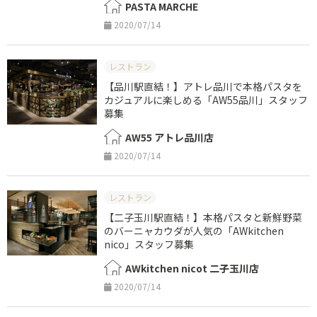
PASTA MARCHE
2020/07/14
レストラン
【品川駅直結！】アトレ品川で本格パスタを
カジュアルに楽しめる「AW55品川」スタッフ
募集
AW55 アトレ品川店
2020/07/14
レストラン
【二子玉川駅直結！】本格パスタと新鮮野菜
のバーニャカウダが人気の「AWkitchen
nico」スタッフ募集
AWkitchen nicot 二子玉川店
2020/07/14