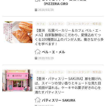
（PIZZERIA CIRO
2020/03/20
カフェ
レストラン
コーヒースタンド・喫茶店
【豊洲 石窯ベーカリー＆カフェ ペル・エ・
メル】自家製酵母にこだわり、愛情込めてつ
くる100種類以上のパンが人気。働きながら多
くを学べます！
ペル・エ・メル
2020/03/20
カフェ
レストラン
コーヒースタンド・喫茶店
【豊洲・パティスリー SAKURA】扉を開けれ
ば、スイーツの甘い香りとキュートな見た目
に笑顔が溢れる。ケーキやお菓子好きの心を
満たすパティスリー
パティスリー SAKURA