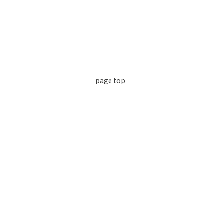
page top
利用規約
個人情報保護方針