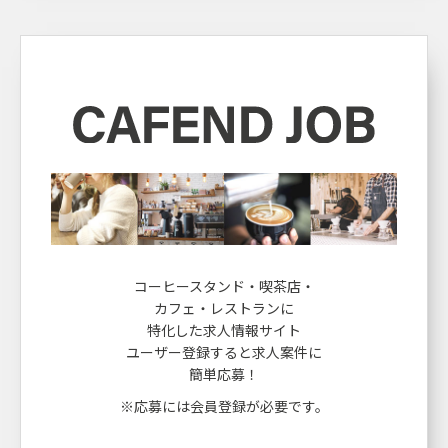
コーヒースタンド・喫茶店・
カフェ・レストランに
特化した求人情報サイト
ユーザー登録すると求人案件に
簡単応募！
※応募には会員登録が必要です。