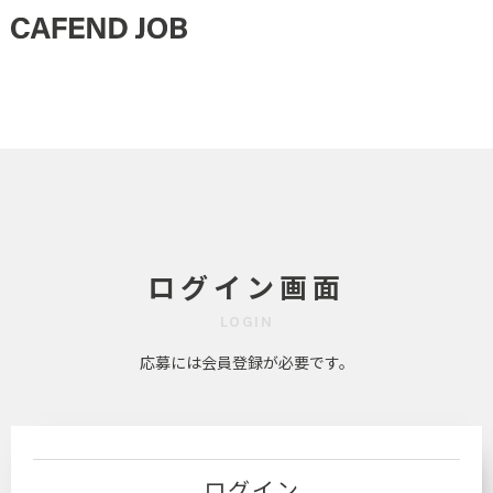
ログイン画面
LOGIN
応募には会員登録が必要です。
ログイン