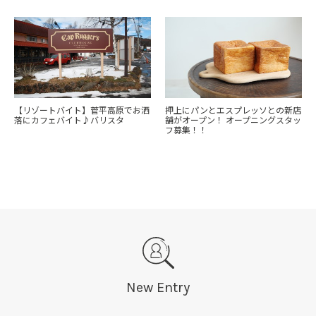
【リゾートバイト】菅平高原でお洒
押上にパンとエスプレッソとの新店
落にカフェバイト♪バリスタ
舗がオープン！ オープニングスタッ
フ募集！！
New Entry