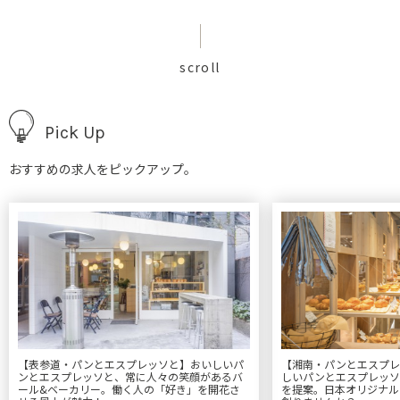
scroll
Pick Up
おすすめの求人をピックアップ。
【表参道・パンとエスプレッソと】おいしいパ
【湘南・パンとエスプレ
ンとエスプレッソと、常に人々の笑顔があるバ
しいパンとエスプレッソ
ール&ベーカリー。働く人の「好き」を開花さ
を提案。日本オリジナル