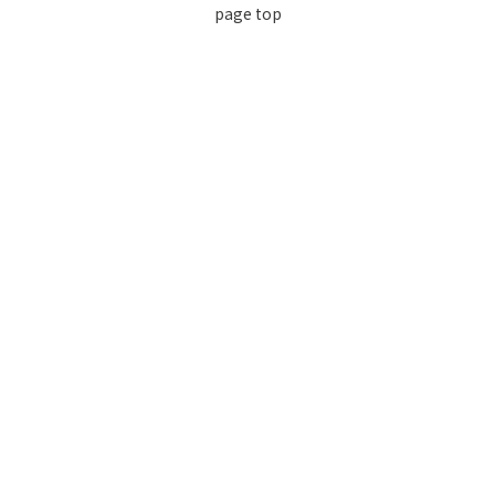
page top
利用規約
個人情報保護方針
特定商取引法に基づく表記
会社概要