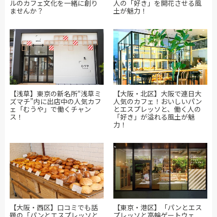
ルのカフェ文化を一緒に創り
人の「好き」を開花させる風
ませんか？
土が魅力！
【浅草】東京の新名所“浅草ミ
【大阪・北区】大阪で連日大
ズマチ”内に出店中の人気カフ
人気のカフェ！おいしいパン
ェ「むうや」で働くチャン
とエスプレッソと、働く人の
ス！
「好き」が溢れる風土が魅
力！
【大阪・西区】口コミでも話
【東京・港区】「パンとエス
題の「パンとエスプレッソと
プレッソと高輪ゲートウェ