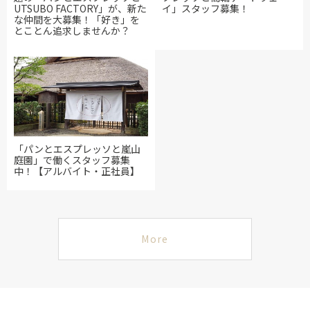
UTSUBO FACTORY」が、新た
イ」スタッフ募集！
な仲間を大募集！「好き」を
とことん追求しませんか？
「パンとエスプレッソと嵐山
庭園」で働くスタッフ募集
中！【アルバイト・正社員】
More