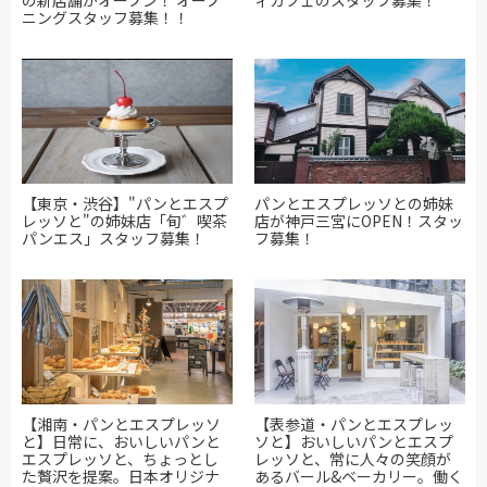
ニングスタッフ募集！！
【東京・渋谷】"パンとエスプ
パンとエスプレッソとの姉妹
レッソと"の姉妹店「旬゛喫茶
店が神戸三宮にOPEN！スタッ
パンエス」スタッフ募集！
フ募集！
【湘南・パンとエスプレッソ
【表参道・パンとエスプレッ
と】日常に、おいしいパンと
ソと】おいしいパンとエスプ
エスプレッソと、ちょっとし
レッソと、常に人々の笑顔が
た贅沢を提案。日本オリジナ
あるバール&ベーカリー。働く