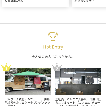
せる風土が魅力！
創りませんか？
Hot Entry
今人気の求人はこちらから。
【Wワーク歓迎・カフェカー】撮影
正社員 バリスタ大募集！自由が丘
現場でのカフェケータリングスタッ
ミニマルマート 【カフェxナチュー
フ募集！
ルワインx美容室】！製菓スタッフ