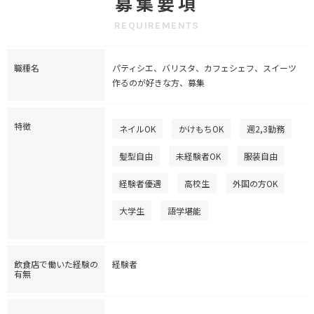
募集要項
REQUIREMENTS
職種名
パティシエ、バリスタ、カフェシェフ、スイーツ
作るのが好きな方、募集
特徴
ネイルOK
かけもちOK
週2,3勤務
髪型自由
未経験者OK
服装自由
経験者優遇
高校生
外国の方OK
大学生
語学堪能
飲食店で働いた経験の
経験者
有無