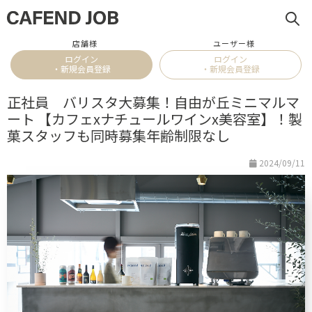
店舗様
ユーザー様
ログイン
ログイン
・新規会員登録
・新規会員登録
正社員 バリスタ大募集！自由が丘ミニマルマ
ート 【カフェxナチュールワインx美容室】！製
菓スタッフも同時募集年齢制限なし
2024/09/11