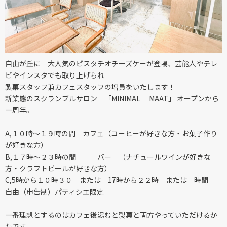
自由が丘に 大人気のピスタチオチーズケーが登場、芸能人やテレ
ビやインスタでも取り上げられ
製菓スタッフ兼カフェスタッフの増員をいたします！
新業態のスクランブルサロン 「MINIMAL MAAT」 オープンから
一周年。
A,１０時〜１９時の間 カフェ（コーヒーが好きな方・お菓子作り
が好きな方）
B,１７時〜２３時の間 バー （ナチュールワインが好きな
方・クラフトビールが好きな方）
C,5時から１０時３０ または 17時から２２時 または 時間
自由（申告制）パティシエ限定
一番理想とするのはカフェ後湯むと製菓と両方やっていただけるか
たです。