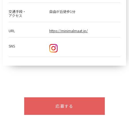
交通手段・
自由が丘徒歩1分
アクセス
URL
https://minimalmaat.jp/
SNS
応募する