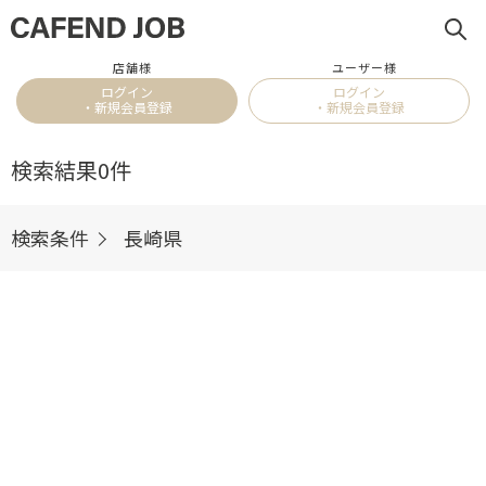
店舗様
ユーザー様
ログイン
ログイン
・新規会員登録
・新規会員登録
検索結果
0件
検索条件
長崎県