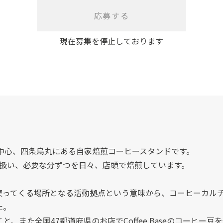
応募する
現在募集を停止しております
は、京都の中心、四条烏丸にある自家焙煎コーヒースタンドです。
扱い、必要な分ずつを日々、店頭で焙煎しています。
所、戻ってくる場所となる活動拠点という意味から、コーヒーカ
た。
やすこと、また全国47都道府県のお店でCoffee Baseのコー