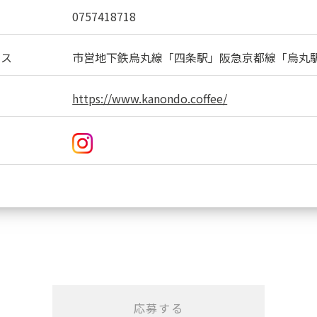
0757418718
セス
市営地下鉄烏丸線「四条駅」阪急京都線「烏丸
https://www.kanondo.coffee/
応募する