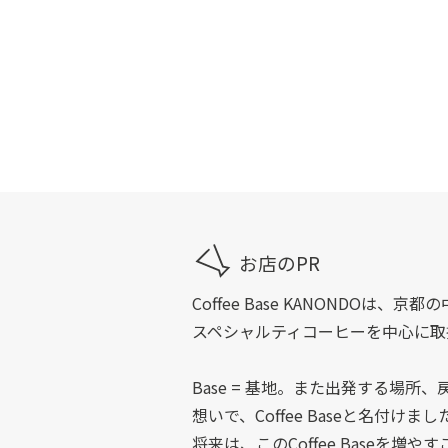
お店のPR
Coffee Base KANONDO
スペシャルティコーヒーを中心に取
Base = 基地。また出発する場
想いで、Coffee Baseと名付けまし
将来は、このCoffee Baseを増