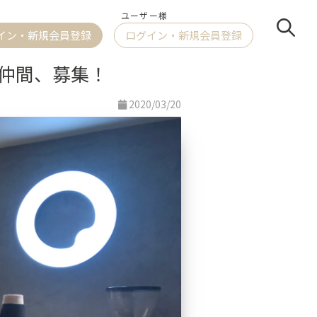
ユーザー様
イン
・新規会員登録
ログイン
・新規会員登録
仲間、募集！
2020/03/20