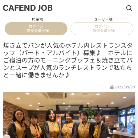
店舗様
ユーザー様
ログイン
ログイン
・新規会員登録
・新規会員登録
焼き立てパンが人気のホテル内レストランスタ
ッフ（パート・アルバイト）募集♪ ホテルに
ご宿泊の方のモーニングブッフェ＆焼き立てパ
ンとスープが人気のランチレストランで私たち
と一緒に働きませんか♪
2023/09/29