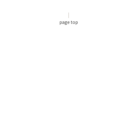
page top
利用規約
個人情報保護方針
特定商取引法に基づく表記