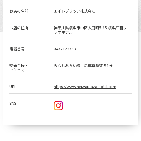
お店の名前
エイトブリッヂ株式会社
お店の住所
神奈川県横浜市中区太田町5-65 横浜平和プ
ラザホテル
電話番号
0452122333
交通手段・
みなとみらい線 馬車道駅徒歩1分
アクセス
URL
https://www.heiwaplaza-hotel.com
SNS