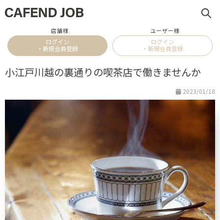
店舗様
ユーザー様
ログイン
ログイン
・新規会員登録
・新規会員登録
小江戸川越の裏通りの喫茶店で働きませんか
2023/01/18