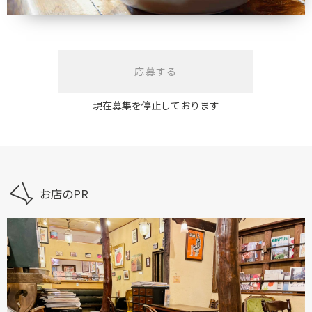
応募する
現在募集を停止しております
お店のPR