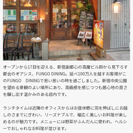
オープンから17目を迎える、新宿副都心の高層ビル群から見下ろす
都会のオアシス、FUNGO DINING。延べ100万人を越すお客様がこ
のFUNGO DININGで思い思いの時を過ごしました。新宿中央公園
を望める景観のよい場所にあり、高級感を感じつつも居心地の良さ
を醸し出す温かみのある店内です。
ランチタイムは近隣のオフィスからはお昼休憩に羽を伸ばしにお越
しのさまでにぎわい、リーズナブルで、幅広く美しいお料理が楽し
めるのが魅力です。メニューには野菜がふんだんに使われ、ヘルシ
ーでおしゃれなお料理が並びます。