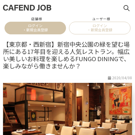
店舗様
ユーザー様
ログイン
ログイン
・新規会員登録
・新規会員登録
【東京都・西新宿】新宿中央公園の緑を望む場
所にある17年目を迎える人気レストラン。幅広
い美しいお料理を楽しめるFUNGO DININGで、
楽しみながら働きませんか？
2020/04/08