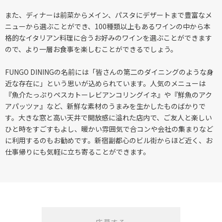
また、ディナーは前菜からメイン、パスタにデザートまで豊富なメ
ニューから選ぶことができ、100種類以上もあるワインの中から本
格的なイタリアン料理に合うお好みのワインを選ぶことができます
ので、より一層お食事を楽しむことができるでしょう。
FUNGO DININGの名前には「皆さんの第二のダイニングのような身
近な存在に」という思いが込められています。人気のメニューは
『魚介たっぷりペスカトーレビアンコリングイネ』や『鮮魚のアク
アパッツァ』など、新鮮な素材のうまみを生かしたものばかりで
す。大きな窓と高い天井で開放感に溢れた店内で、ご友人と楽しい
ひと時をすごすもよし、暖かい雰囲気で合コンや会社の集まりなど
に利用するのもお勧めです。新宿副都心のビル街からほど近く、お
仕事帰りにも気軽に立ち寄ることができます。