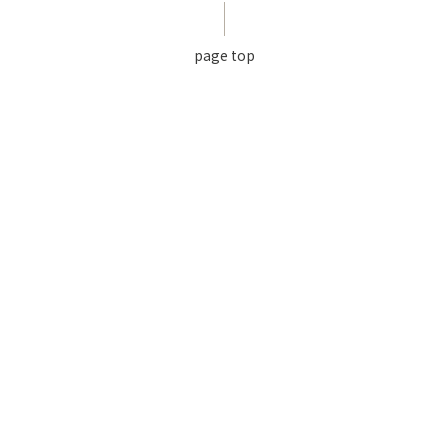
page top
利用規約
個人情報保護方針
特定商取引法に基づく表記