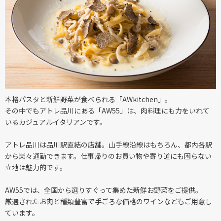
本格パスタと新鮮野菜が食べられる「AWkitchen」。
その中でもアトレ品川にある「AW55」は、肉料理にも力をいれて
いるカジュアルイタリアンです。
アトレ品川は品川駅直結の店舗。山手線沿線はもちろん、都内各駅
から楽々通勤できます。仕事帰りのお買い物や寄り道にも困らない
立地は魅力的です。
AW55では、全国から選りすぐって集めた新鮮お野菜をご提供。
厳選されたお肉と種類豊富で手ごろな価格のワインなどもご用意し
ています。