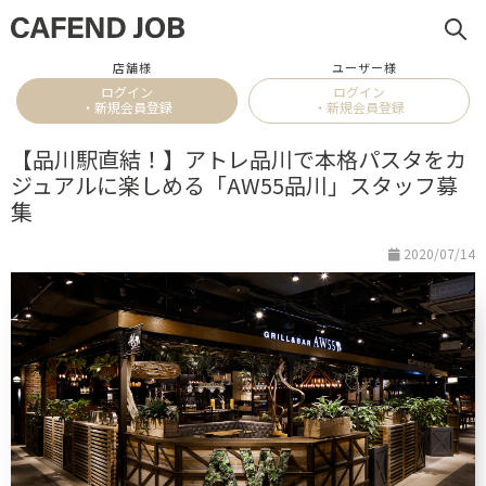
店舗様
ユーザー様
ログイン
ログイン
・新規会員登録
・新規会員登録
【品川駅直結！】アトレ品川で本格パスタをカ
ジュアルに楽しめる「AW55品川」スタッフ募
集
2020/07/14