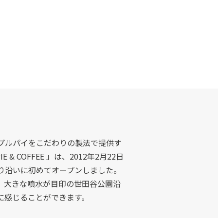
プルパイをこだわりの製法で提供す
PIE & COFFEE 」は、2012年2月22日
り沿いに初めてオープンしました。
。大きな噴水が目印の世田谷公園沿
に感じることができます。