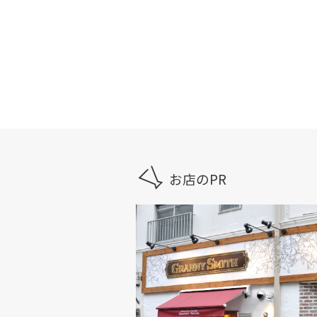
お店のPR