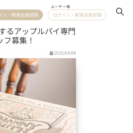
ユーザー様
イン
・新規会員登録
ログイン
・新規会員登録
するアップルパイ専門
スタッフ募集！
2020/04/08