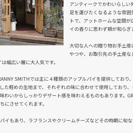
アンティークでかわいらしい
足を運びたくなるような雰囲
トで、アットホームな空間が
イの香りに思わず頬が和らぎ
大切な人への贈り物お手土産
やつや、お取引先の手土産な
ルパイは幅広い層に大人気です。
ANNY SMITHでは主に４種類のアップルパイを提供してお
した軽めの生地まで、それぞれの味に合わせて使用しており、
わいからしっかりデザート感を味わえるものもあります。GRAN
ちにさせてくれます。
パイもあり、ラフランスやクリームチーズなどその時期に旬な