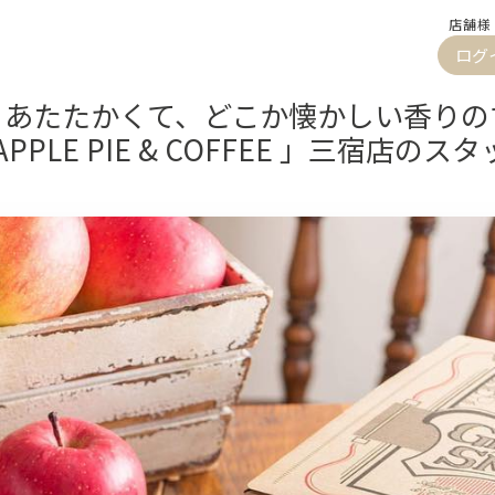
店舗様
ログ
】あたたかくて、どこか懐かしい香りの
 APPLE PIE & COFFEE 」三宿店の