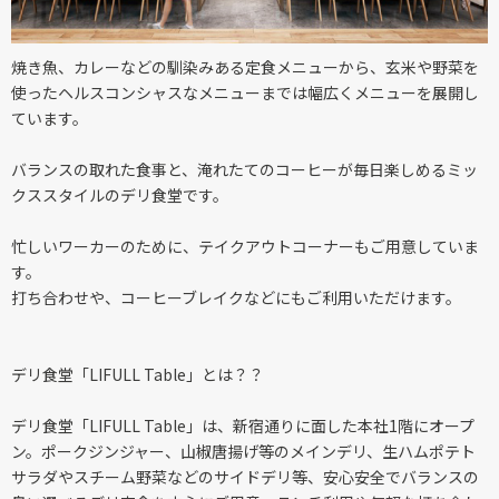
焼き魚、カレーなどの馴染みある定食メニューから、玄米や野菜を
使ったヘルスコンシャスなメニューまでは幅広くメニューを展開し
ています。
バランスの取れた食事と、淹れたてのコーヒーが毎日楽しめるミッ
クススタイルのデリ食堂です。
忙しいワーカーのために、テイクアウトコーナーもご用意していま
す。
打ち合わせや、コーヒーブレイクなどにもご利用いただけます。
デリ食堂「LIFULL Table」とは？？
デリ食堂「LIFULL Table」は、新宿通りに面した本社1階にオープ
ン。ポークジンジャー、山椒唐揚げ等のメインデリ、生ハムポテト
サラダやスチーム野菜などのサイドデリ等、安心安全でバランスの