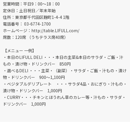
営業時間：平日9：00～18：00
定休日：土日祝日／年末年始
住所：東京都千代田区麹町1-4-4 1階
電話番号： 03-6774-1700
ホームページ：http://table.LIFULL.com/
席数：120席 （うちテラス席40席）
【メニュー 一例】
・本日のLIFULL DELI ・・・本日の主菜&本日のサラダ・ご飯・汁
もの・漬け物・ドリンクバー 850円
・選べるDELI ・・・主菜・（副菜）・サラダ・ご飯・汁もの・漬け
物・ドリンクバー 900～1,100円
・ベジタブルデリプレート ・・・サラダ4品・おにぎり・汁もの・
漬け物・ドリンクバー 1,000円
・CURRY・・・チキンとほうれん草のカレー等・汁もの・サラダ・
ドリンクバー 1,000円