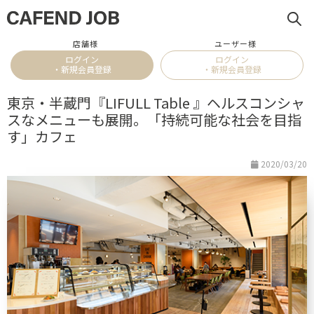
店舗様
ユーザー様
ログイン
ログイン
・新規会員登録
・新規会員登録
東京・半蔵門『LIFULL Table 』ヘルスコンシャ
スなメニューも展開。「持続可能な社会を目指
す」カフェ
2020/03/20