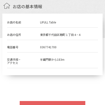
お店の基本情報
お店の名前
LIFULL Table
お店の住所
東京都千代田区麹町１丁目４−４
電話番号
0367741700
交通手段・
半蔵門駅から183m
アクセス